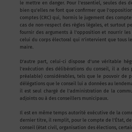
le mettre en danger. Pour l’essentiel, seules des 
bien qu’elles ne font que confirmer que l’oppositio
comptes (CRC) qui, hormis le jugement des compte
cas de non-respect des règles légales, et surtout p
fournir des arguments à l’opposition et nourrir les 
celui du corps électoral qui n’intervient que tous l
maire.
D’autre part, celui-ci dispose d’une véritable hé
l’exécution des délibérations du conseil, il a des
préalable) considérables, tels que le pouvoir de p
délégations que le conseil lui a données au lendemai
il est seul chargé de l’administration de la commu
adjoints ou à des conseillers municipaux.
Il est en même temps autorité exécutive de la comm
dernier titre, il remplit, pour le compte de l’État,
conseil (état civil, organisation des élections, cert