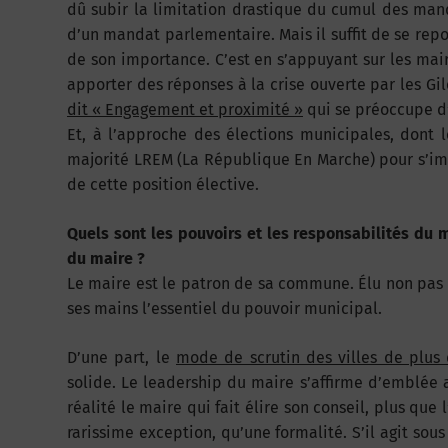
dû subir la limitation drastique du cumul des mand
d’un mandat parlementaire. Mais il suffit de se repo
de son importance. C’est en s’appuyant sur les mai
apporter des réponses à la crise ouverte par les Gil
dit « Engagement et proximité »
qui se préoccupe d’
Et, à l’approche des élections municipales, dont l
majorité LREM (La République En Marche) pour s’impl
de cette position élective.
Quels sont les pouvoirs et les responsabilités du 
du maire ?
Le maire est le patron de sa commune. Élu non pas 
ses mains l’essentiel du pouvoir municipal.
D’une part, le
mode de scrutin des villes de plus
solide. Le leadership du maire s’affirme d’emblée av
réalité le maire qui fait élire son conseil, plus que
rarissime exception, qu’une formalité. S’il agit sou