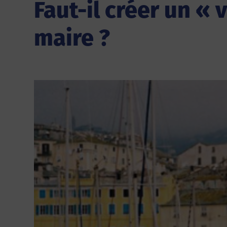
Faut-il créer un « 
maire ?