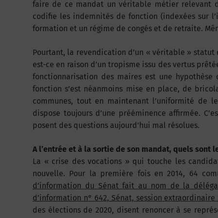
faire de ce mandat un véritable métier relevant d’
codifie les indemnités de fonction (indexées sur l
formation et un régime de congés et de retraite. Mêm
Pourtant, la revendication d’un « véritable » statut
est-ce en raison d’un tropisme issu des vertus prê
fonctionnarisation des maires est une hypothèse
fonction s’est néanmoins mise en place, de brico
communes, tout en maintenant l’uniformité de leu
dispose toujours d’une prééminence affirmée. C’e
posent des questions aujourd’hui mal résolues.
A l’entrée et à la sortie de son mandat, quels sont l
La « crise des vocations » qui touche les candidat
nouvelle. Pour la première fois en 2014, 64 co
d’information du Sénat fait au nom de la délégati
d’information n° 642, Sénat, session extraordinaire 
des élections de 2020, disent renoncer à se représ