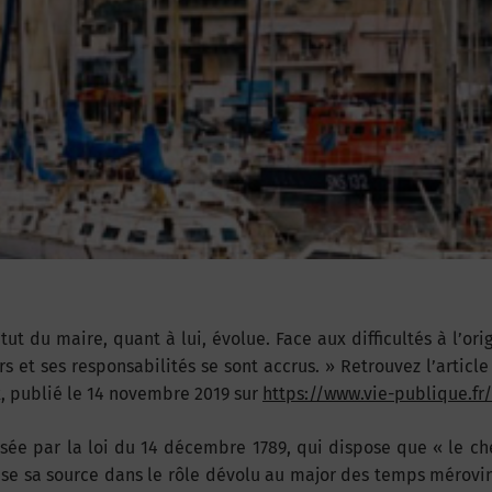
ut du maire, quant à lui, évolue. Face aux difficultés à l’ori
rs et ses responsabilités se sont accrus. »
Retrouvez l’article
, publié le 14 novembre 2019 sur
https://www.vie-publique.fr/
isée par la loi du 14 décembre 1789, qui dispose que « le ch
ise sa source dans le rôle dévolu au major des temps mérovi