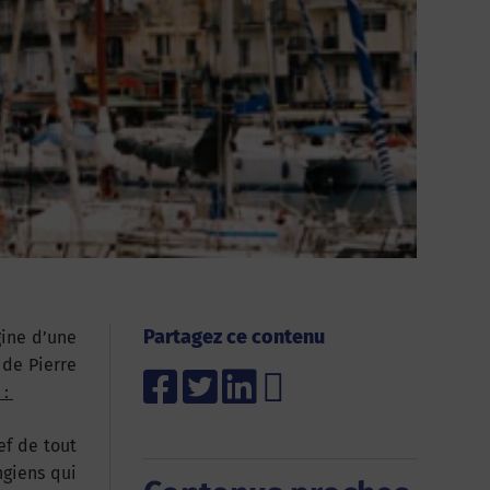
Partagez ce contenu
gine d’une
 de Pierre
 :
ef de tout
ngiens qui