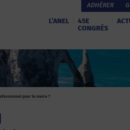
ADHÉRER
G
L’ANEL
45E
ACT
CONGRÈS
rofessionnel pour le maire ?