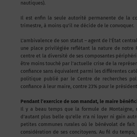
nautiques).
Il est enfin la seule autorité permanente de la 
trimestre, à moins qu’il ne décide de le convoquer.
L’ambivalence de son statut – agent de l’État centra
une place privilégiée reflétant la nature de notre R
centre et la diversité de ses composantes périphériq
être moins touché par l’actuelle crise de la représen
confiance sans équivalent parmi les différentes caté
politique publié par le Centre de recherches po
confiance à leur maire, contre 23% pour le président
Pendant l’exercice de son mandat, le maire bénéficie
Il y a beau temps que la formule de Montaigne, 
d’autant plus belle qu’elle n’a ni loyer ni gain aut
petites communes rurales où le bénévolat de fait d
considération de ses concitoyens. Au fil du temps,