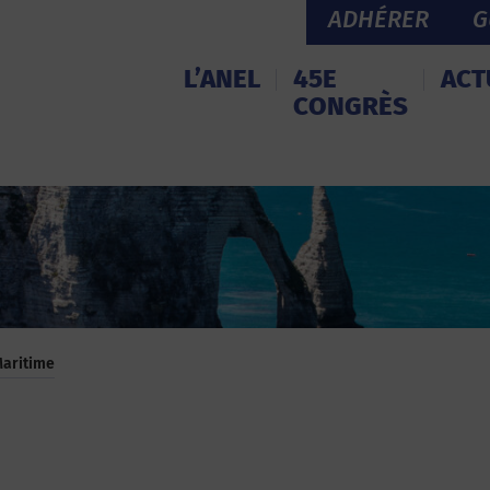
ADHÉRER
G
L’ANEL
45E
ACT
CONGRÈS
Maritime