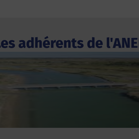
Les adhérents de l'ANE