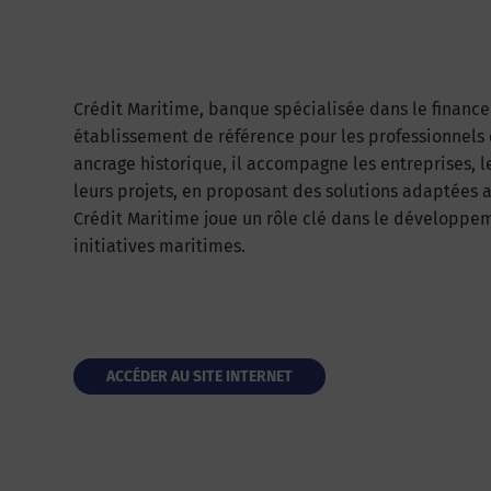
Crédit Maritime, banque spécialisée dans le finance
établissement de référence pour les professionnels e
ancrage historique, il accompagne les entreprises, le
leurs projets, en proposant des solutions adaptées a
Crédit Maritime joue un rôle clé dans le développem
initiatives maritimes.
ACCÉDER AU SITE INTERNET