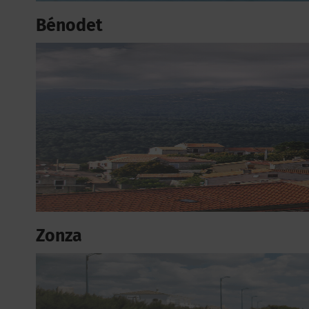
Bénodet
Zonza