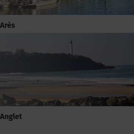
Arès
Anglet