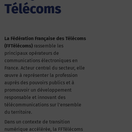
Télécoms
La Fédération Française des Télécoms
(FFTélécoms)
rassemble les
principaux opérateurs de
communications électroniques en
France. Acteur central du secteur, elle
œuvre à représenter la profession
auprès des pouvoirs publics et à
promouvoir un développement
responsable et innovant des
télécommunications sur l’ensemble
du territoire.
Dans un contexte de transition
numérique accélérée, la FFTélécoms