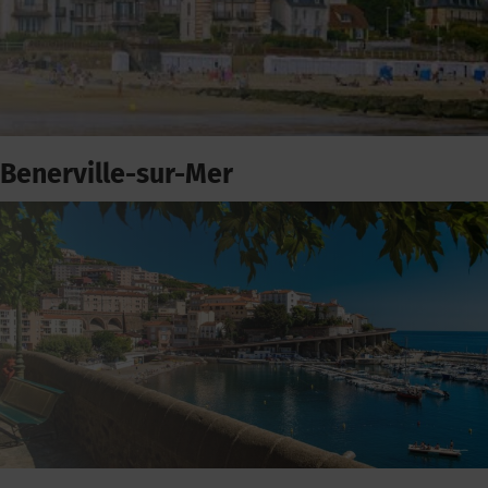
Benerville-sur-Mer