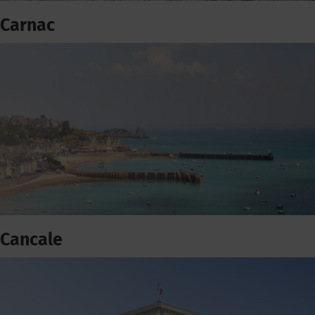
Carnac
Cancale