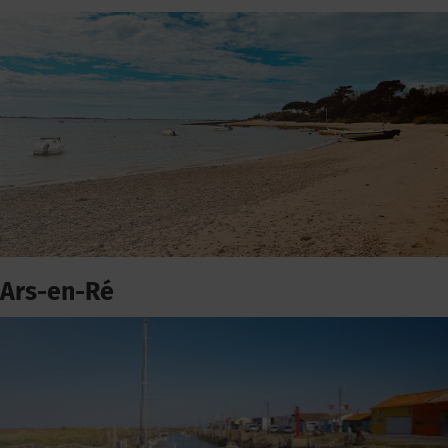
Ars-en-Ré