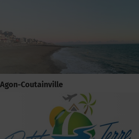
Agon-Coutainville