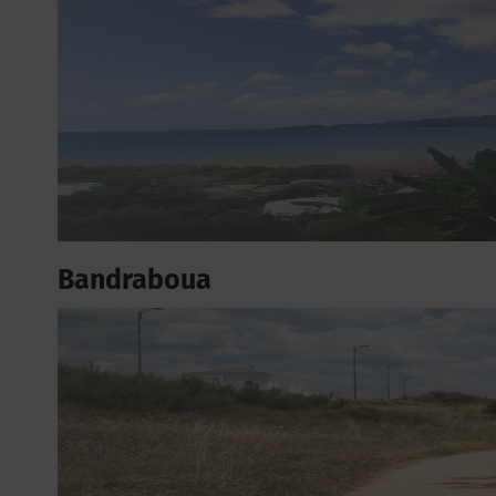
Bandraboua