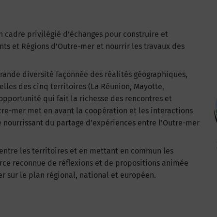
un cadre privilégié d’échanges pour construire et
s et Régions d’Outre-mer et nourrir les travaux des
grande diversité façonnée des réalités géographiques,
lles des cinq territoires (La Réunion, Mayotte,
portunité qui fait la richesse des rencontres et
utre-mer met en avant la coopération et les interactions
e nourrissant du partage d’expériences entre l’Outre-mer
entre les territoires et en mettant en commun les
orce reconnue de réflexions et de propositions animée
 sur le plan régional, national et européen.