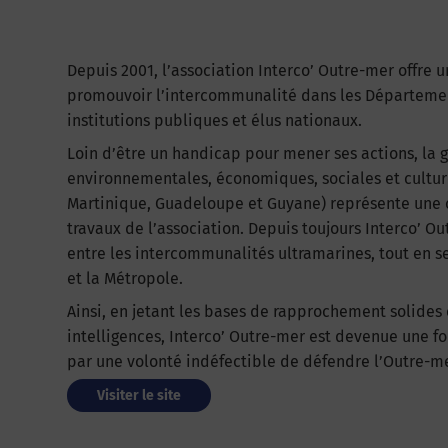
Depuis 2001, l’association Interco’ Outre-mer offre 
promouvoir l’intercommunalité dans les Département
institutions publiques et élus nationaux.
Loin d’être un handicap pour mener ses actions, la 
environnementales, économiques, sociales et culture
Martinique, Guadeloupe et Guyane) représente une op
travaux de l’association. Depuis toujours Interco’ O
entre les intercommunalités ultramarines, tout en s
et la Métropole.
Ainsi, en jetant les bases de rapprochement solides 
intelligences, Interco’ Outre-mer est devenue une f
par une volonté indéfectible de défendre l’Outre-mer
Visiter le site