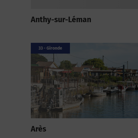
Anthy-sur-Léman
33 - Gironde
Arès