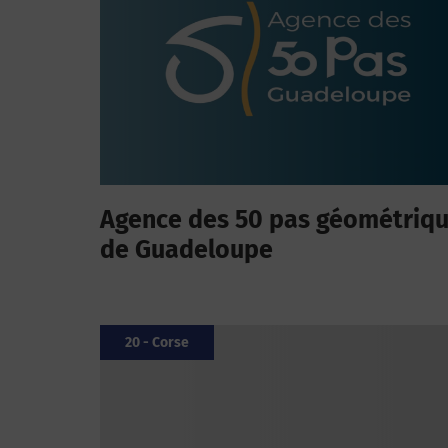
Agence des 50 pas géométriq
de Guadeloupe
20 - Corse