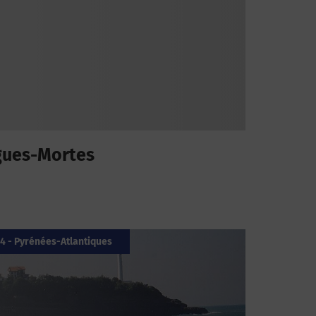
gues-Mortes
4 - Pyrénées-Atlantiques