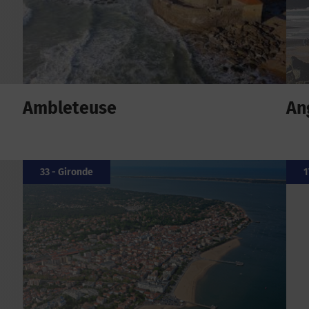
Ambleteuse
An
33 - Gironde
1