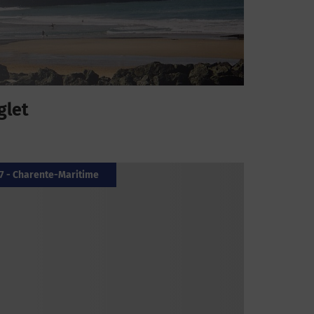
glet
7 - Charente-Maritime