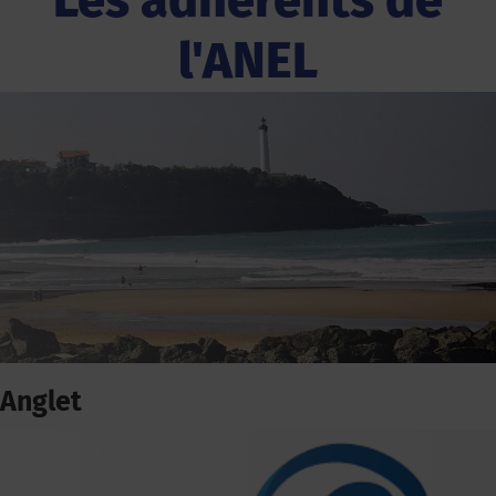
Les adhérents de
l'ANEL
Anglet