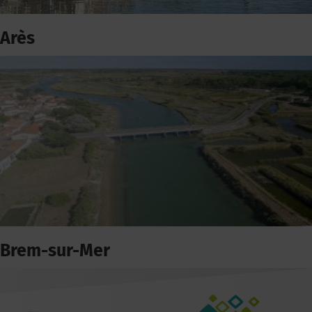
Arès
Brem-sur-Mer