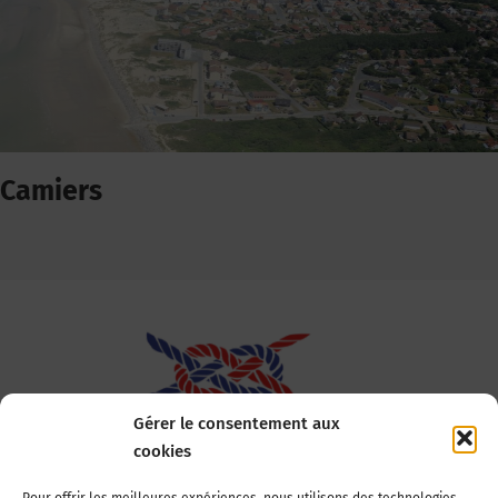
Camiers
Gérer le consentement aux
cookies
Association Nationale des Elus des Littoraux