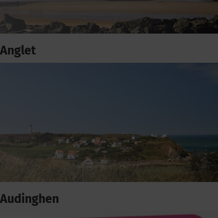
Anglet
Audinghen