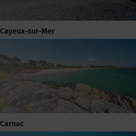
Cayeux-sur-Mer
Carnac