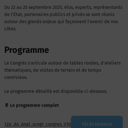
Du 22 au 25 septembre 2025, élus, experts, représentants
de l’État, partenaires publics et privés se sont réunis
autour des grands enjeux qui façonnent l’avenir de nos
côtes.
Programme
Le Congrès s’articule autour de tables rondes, d’ateliers
thématiques, de visites de terrain et de temps
conviviaux.
Le programme détaillé est disponible ci-dessous.
📄 Le programme complet
12p_A4_Anel_progr_congres_V10
TÉLÉCHARGER