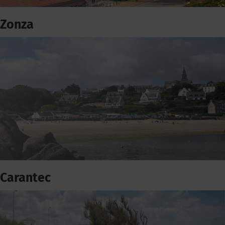
Zonza
Carantec