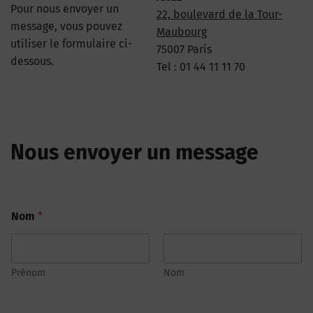
Pour nous envoyer un
22, boulevard de la Tour-
message, vous pouvez
Maubourg
utiliser le formulaire ci-
75007 Paris
dessous.
Tel : 01 44 11 11 70
Nous envoyer un message
Nom
*
Prénom
Nom