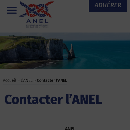
Aller
ADHÉRER
au
Menu
contenu
Accueil
>
L’ANEL
>
Contacter l’ANEL
Contacter l’ANEL
ANEL