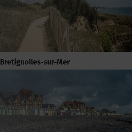
Bretignolles-sur-Mer