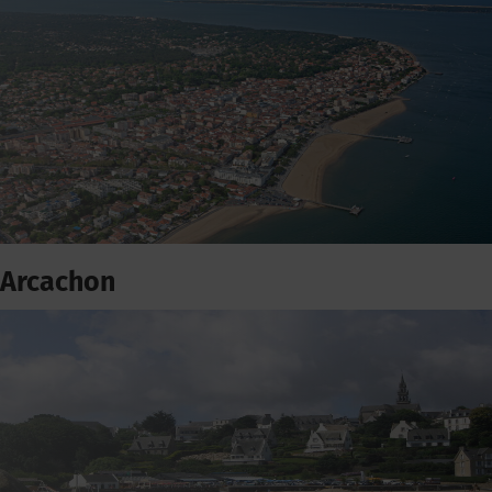
Arcachon