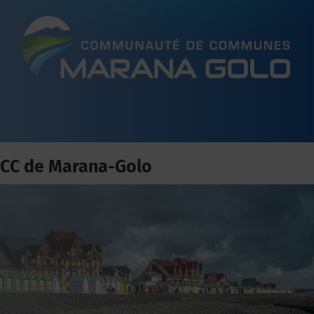
CC de Marana-Golo