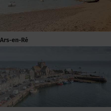
Ars-en-Ré