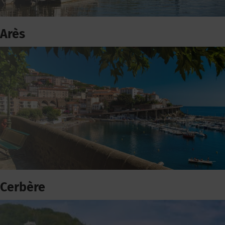
Arès
Cerbère