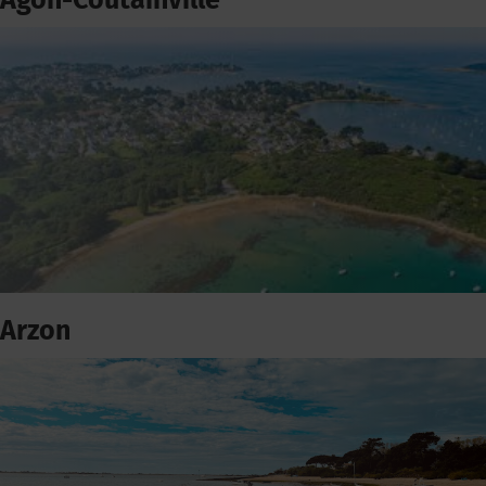
Agon-Coutainville
Arzon