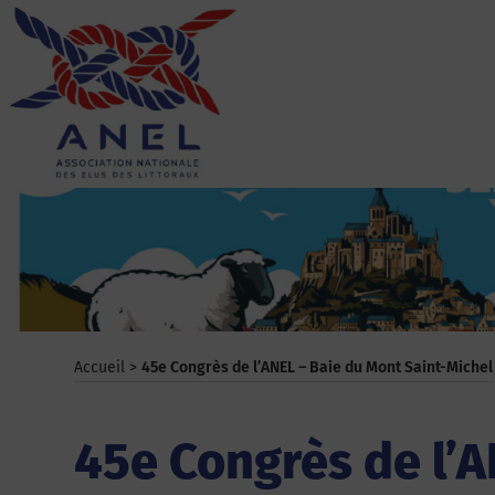
Aller
au
contenu
ANEL
Accueil
>
45e Congrès de l’ANEL – Baie du Mont Saint-Michel
45e Congrès de l’A