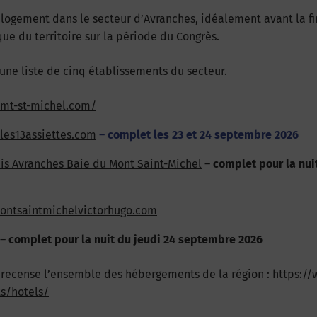
 logement dans le secteur d’Avranches, idéalement avant la f
que du territoire sur la période du Congrès.
 une liste de cinq établissements du secteur.
-mt-st-michel.com/
les13assiettes.com
–
complet les 23 et 24 septembre 2026
bis Avranches Baie du Mont Saint-Michel
–
complet pour la nui
ontsaintmichelvictorhugo.com
–
complet pour la nuit du jeudi 24 septembre 2026
l recense l’ensemble des hébergements de la région :
https://
s/hotels/