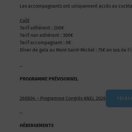
Les accompagnants ont uniquement accès au cocktail d
Coût
Tarif adhérent : 200€
Tarif non adhérent : 300€
Tarif accompagnant : 0€
Dîner de gala au Mont-Saint-Michel : 75€ en sus de l’
_
PROGRAMME
PRÉVISONNEL
260804 – Programme Congrès ANEL 2026
TÉLÉC
_
HÉBERGEMENTS