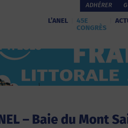
ADHÉRER
G
L’ANEL
45E
ACT
CONGRÈS
NEL – Baie du Mont Sa