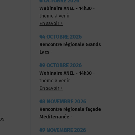
8 OCTOBRE 2026
Webinaire ANEL - 14h30
-
thème à venir
En savoir +
14 OCTOBRE 2026
Rencontre régionale Grands
Lacs
-
29 OCTOBRE 2026
Webinaire ANEL - 14h30
-
thème à venir
En savoir +
18 NOVEMBRE 2026
Rencontre régionale façade
Méditerranée
-
ps
19 NOVEMBRE 2026