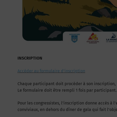
INSCRIPTION
Accéder au formulaire d’inscription
Chaque participant doit procéder à son inscription,
Le formulaire doit être rempli 1 fois par participant.
Pour les congressistes, l’inscription donne accès à l
conviviaux, en dehors du dîner de gala qui fait l’obje