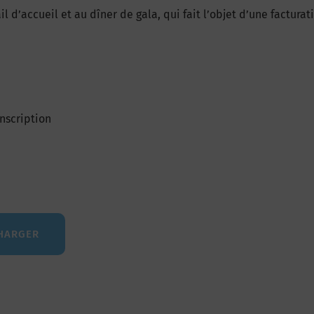
’accueil et au dîner de gala, qui fait l’objet d’une facturat
inscription
HARGER