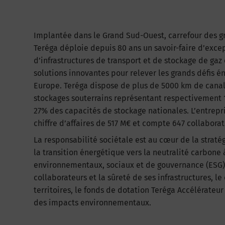
Implantée dans le Grand Sud-Ouest, carrefour des gr
Teréga déploie depuis 80 ans un savoir-faire d’exc
d’infrastructures de transport et de stockage de gaz
solutions innovantes pour relever les grands défis é
Europe. Teréga dispose de plus de 5000 km de canal
stockages souterrains représentant respectivement 1
27% des capacités de stockage nationales. L’entrepri
chiffre d’affaires de 517 M€ et compte 647 collabora
La responsabilité sociétale est au cœur de la strat
la transition énergétique vers la neutralité carbone
environnementaux, sociaux et de gouvernance (ESG),
collaborateurs et la sûreté de ses infrastructures,
territoires, le fonds de dotation Teréga Accélérateur
des impacts environnementaux.