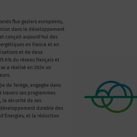
ands flux gaziers européens,
eption dans le développement
 et conçoit aujourd’hui des
nergétiques en France et en
isations et de deux
5.6% du réseau français et
se a réalisé en 2024 un
teurs.
égie de Teréga, engagée dans
 à travers ses programmes
 la sécurité de ses
 le développement durable des
 d’Énergies, et la réduction