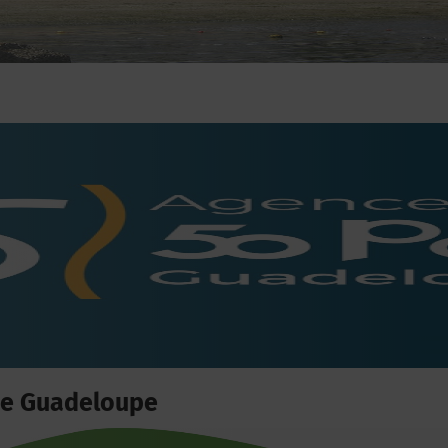
de Guadeloupe