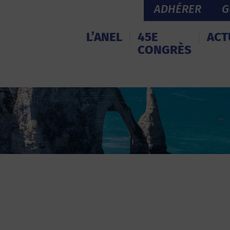
ADHÉRER
G
L’ANEL
45E
ACT
CONGRÈS