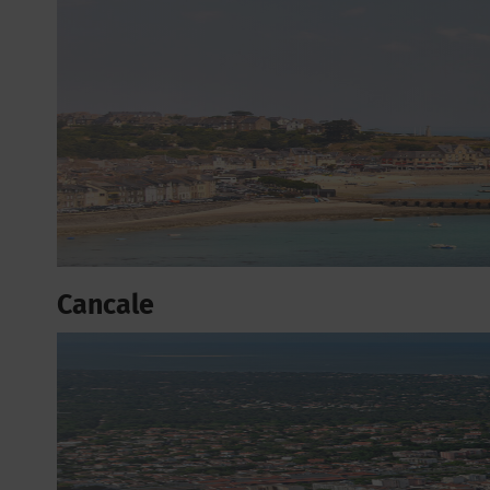
Cancale