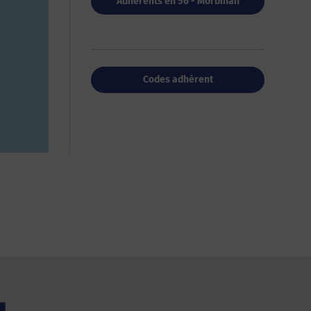
Adhérents en 56 - Morbihan
Codes adhérent