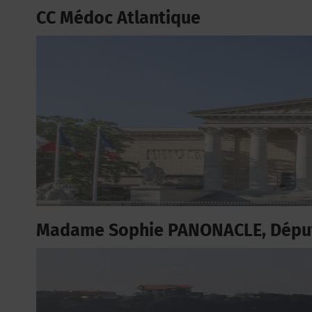
CC Médoc Atlantique
Madame Sophie PANONACLE, Déput