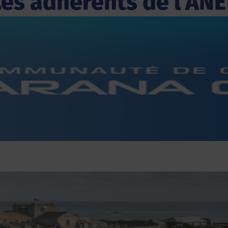
Les adhérents de l'ANE