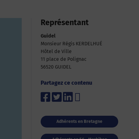
Représentant
Guidel
Monsieur Régis KERDELHUÉ
Hôtel de Ville
11 place de Polignac
56520 GUIDEL
Partagez ce contenu
Adhérents en Bretagne