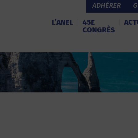
ADHÉRER
G
L’ANEL
45E
ACT
CONGRÈS