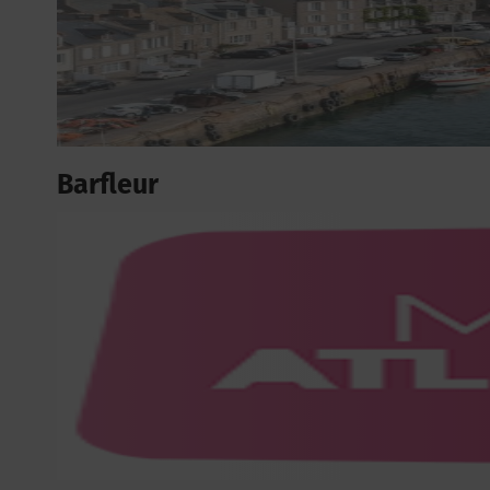
Barfleur