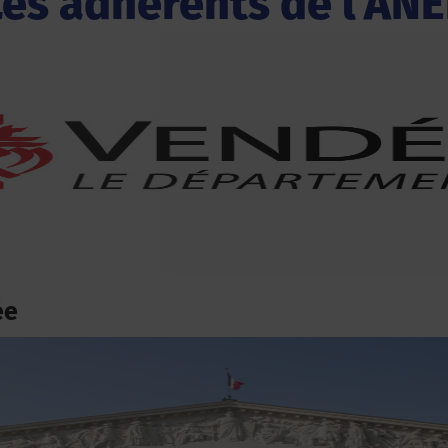
Les adhérents de l'ANE
ée