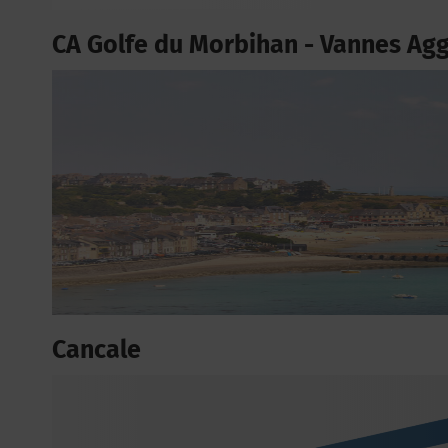
CA Golfe du Morbihan - Vannes Ag
Cancale