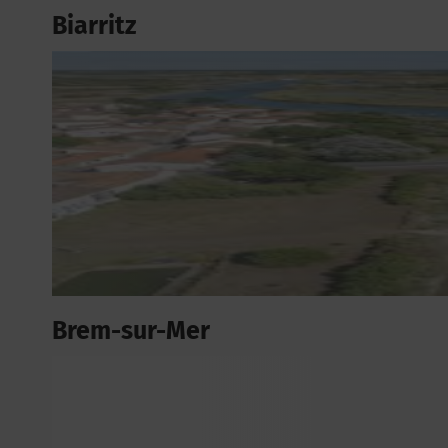
Biarritz
Brem-sur-Mer