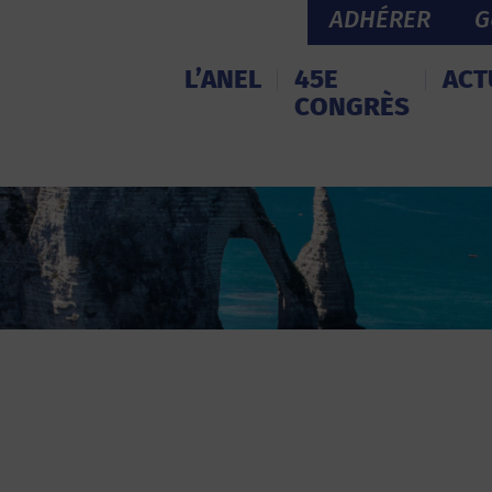
ADHÉRER
G
L’ANEL
45E
ACT
CONGRÈS