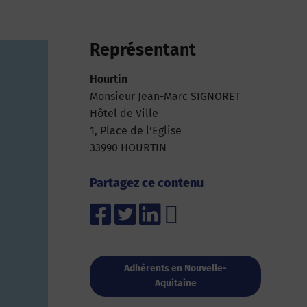
Représentant
Hourtin
Monsieur Jean-Marc SIGNORET
Hôtel de Ville
1, Place de l'Eglise
33990 HOURTIN
Partagez ce contenu
Adhérents en Nouvelle-
Aquitaine