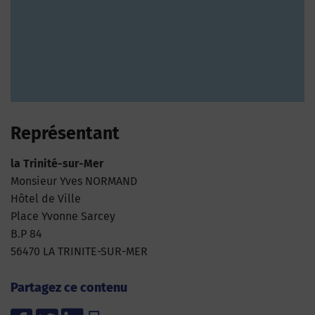
Représentant
la Trinité-sur-Mer
Monsieur Yves NORMAND
Hôtel de Ville
Place Yvonne Sarcey
B.P 84
56470 LA TRINITE-SUR-MER
Partagez ce contenu