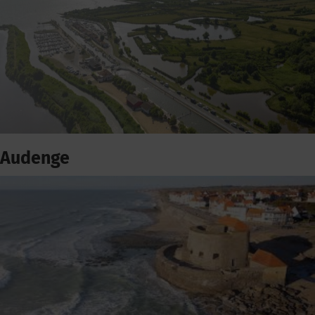
Audenge