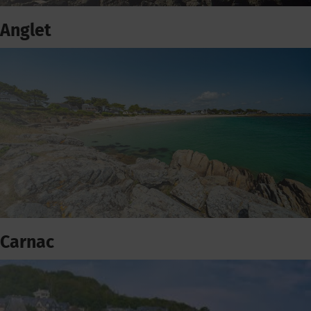
Anglet
Carnac