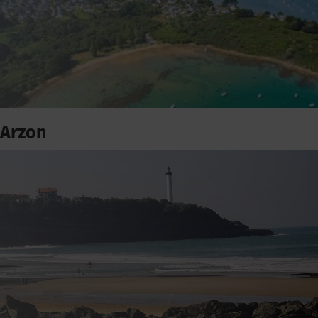
Arzon