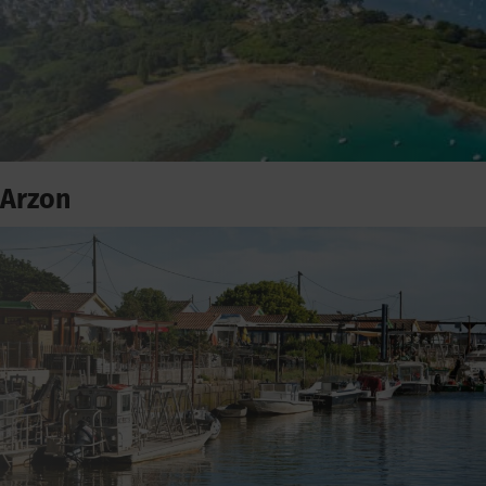
Arzon