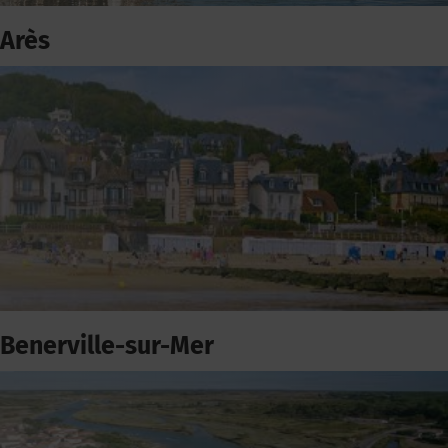
Arès
Benerville-sur-Mer