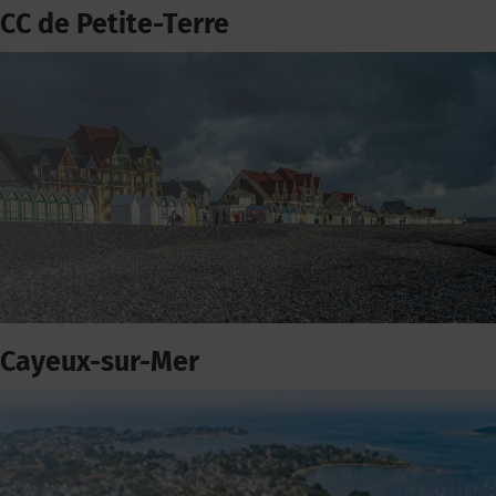
CC de Petite-Terre
Cayeux-sur-Mer