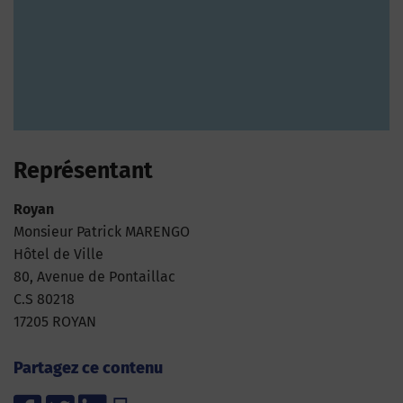
Représentant
Royan
Monsieur Patrick MARENGO
Hôtel de Ville
80, Avenue de Pontaillac
C.S 80218
17205 ROYAN
Partagez ce contenu