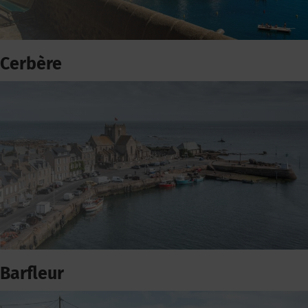
Cerbère
Barfleur