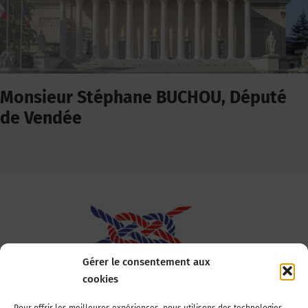
Monsieur Stéphane BUCHOU, Député
de Vendée
Gérer le consentement aux
cookies
Association Nationale des Elus des Littoraux