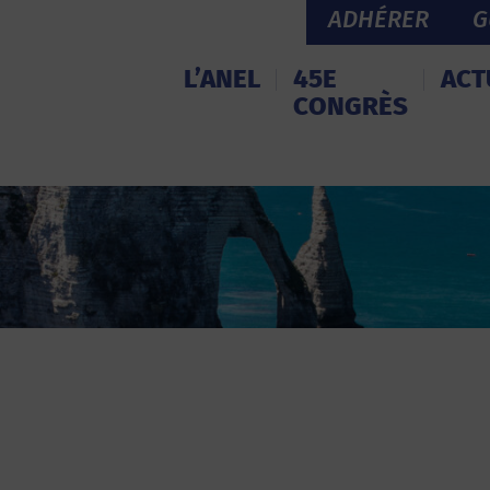
ADHÉRER
G
L’ANEL
45E
ACT
CONGRÈS