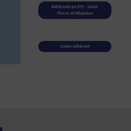
Adhérents en 975 - Saint-
Pierre-et-Miquelon
Codes adhérent