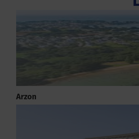
Arzon