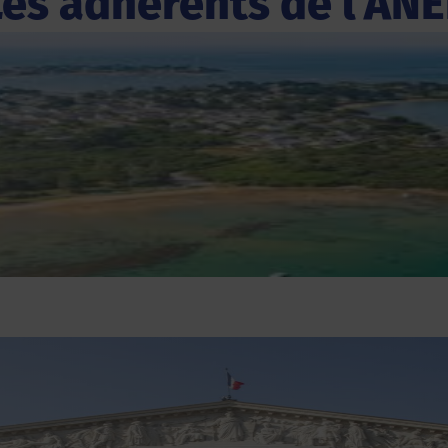
Les adhérents de l'ANE