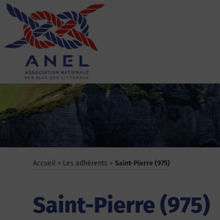
Aller
au
contenu
ANEL
Accueil
>
Les adhérents
>
Saint-Pierre (975)
Saint-Pierre (975)