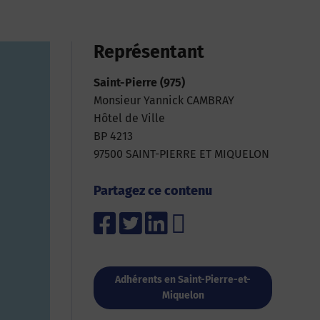
Représentant
Saint-Pierre (975)
Monsieur Yannick CAMBRAY
Hôtel de Ville
BP 4213
97500 SAINT-PIERRE ET MIQUELON
Partagez ce contenu
Adhérents en Saint-Pierre-et-
Miquelon