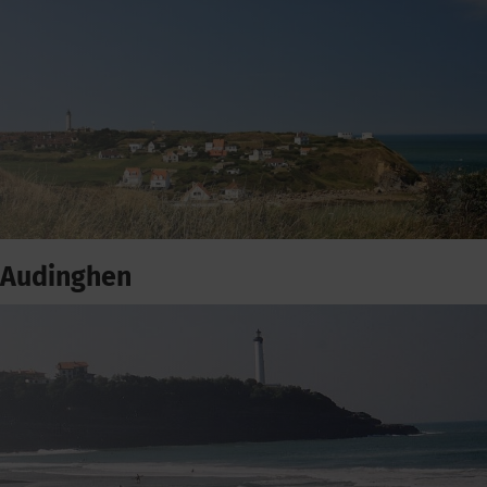
Audinghen