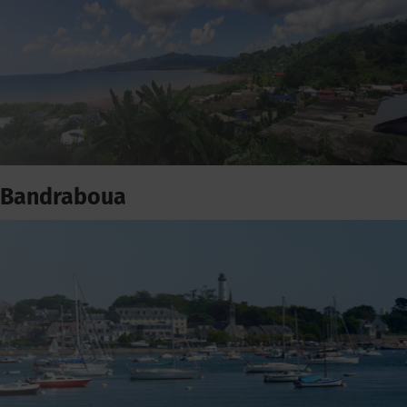
Bandraboua