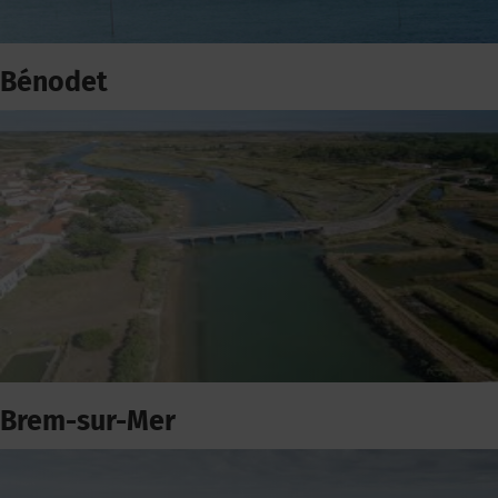
Bénodet
Brem-sur-Mer