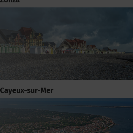
Zonza
Cayeux-sur-Mer