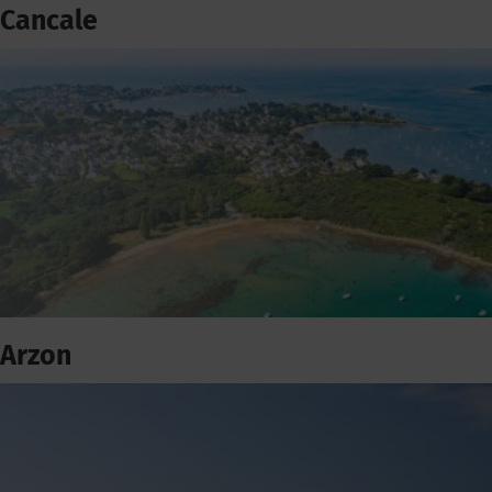
Cancale
Arzon