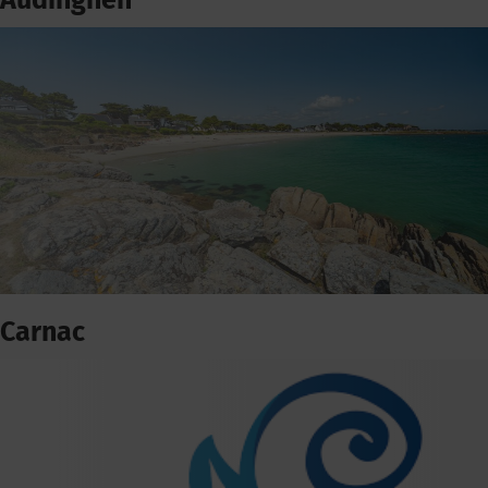
Audinghen
Carnac