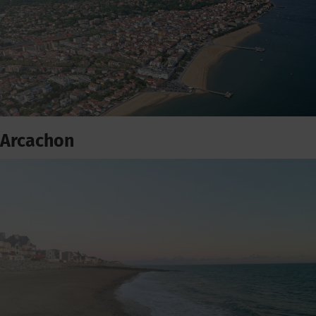
Arcachon