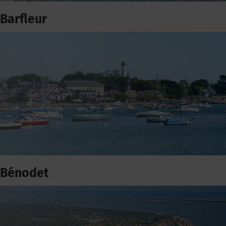
Barfleur
Bénodet