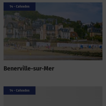
14 - Calvados
Benerville-sur-Mer
14 - Calvados