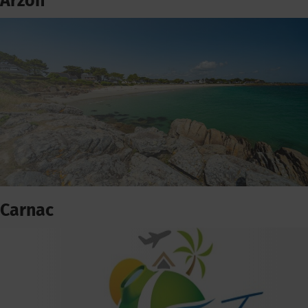
Arzon
Carnac