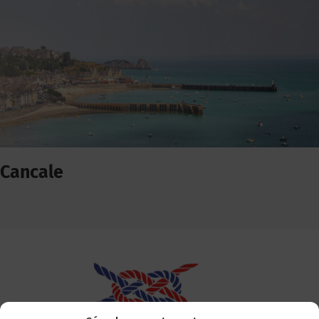
Cancale