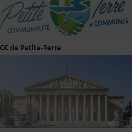
CC de Petite-Terre