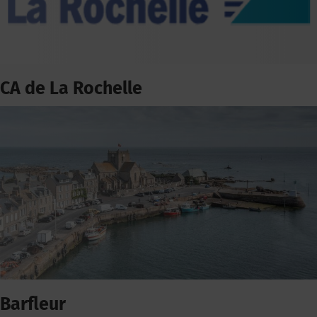
CA de La Rochelle
Barfleur