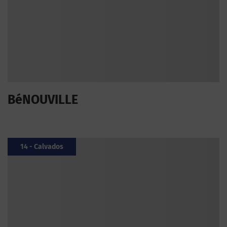
BéNOUVILLE
14 - Calvados