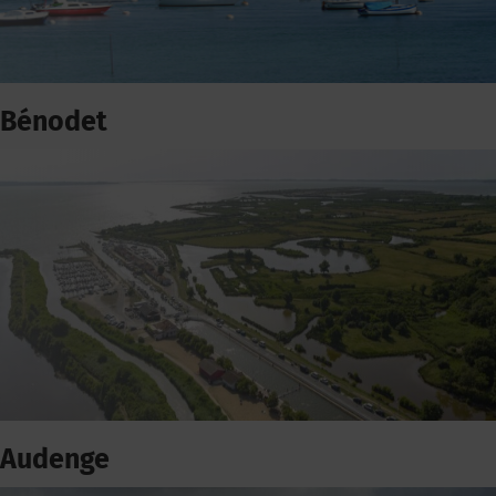
Bénodet
Audenge