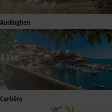
Audinghen
Cerbère