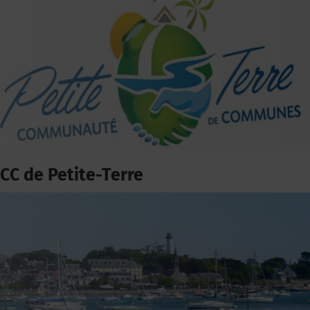
CC de Petite-Terre