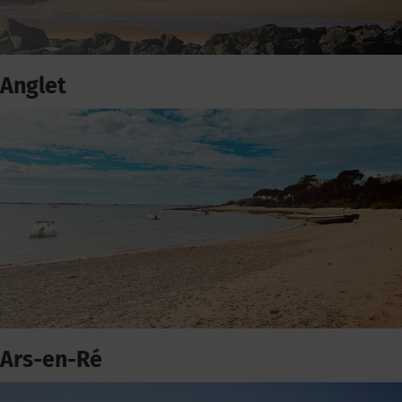
Anglet
Ars-en-Ré