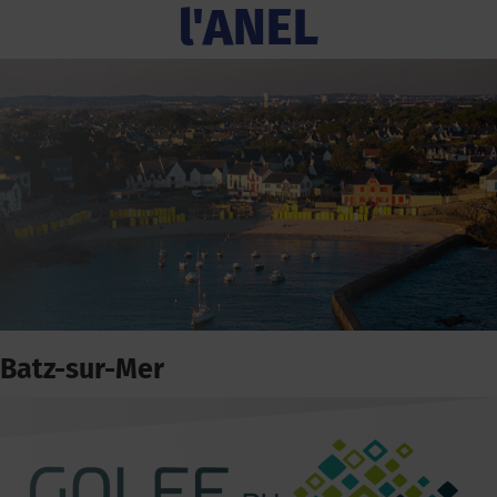
l'ANEL
Batz-sur-Mer