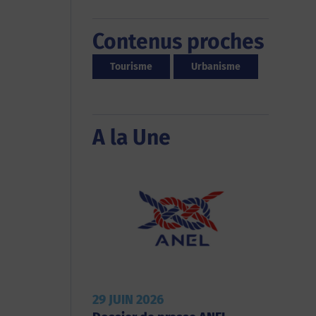
Contenus proches
Tourisme
Urbanisme
A la Une
29 JUIN 2026