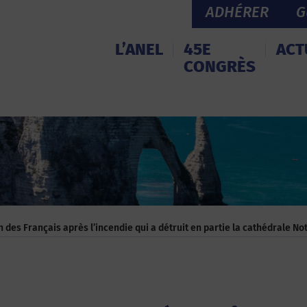
ADHÉRER
G
L’ANEL
45E
ACT
CONGRÈS
 des Français après l’incendie qui a détruit en partie la cathédrale N