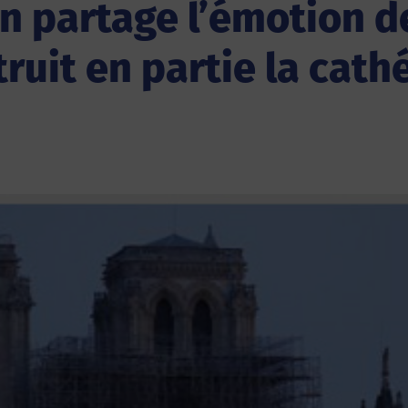
n partage l’émotion d
étruit en partie la ca