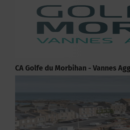
CA Golfe du Morbihan - Vannes Ag