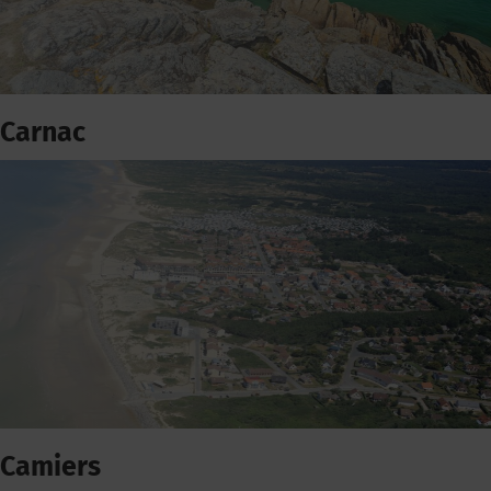
Carnac
Camiers