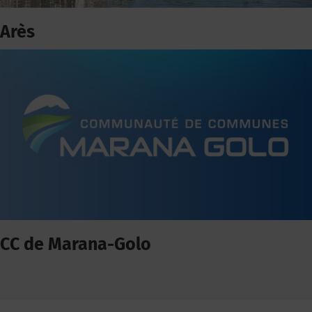
Arès
CC de Marana-Golo