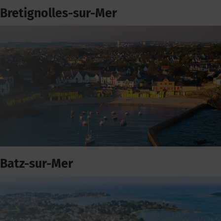
Bretignolles-sur-Mer
Batz-sur-Mer