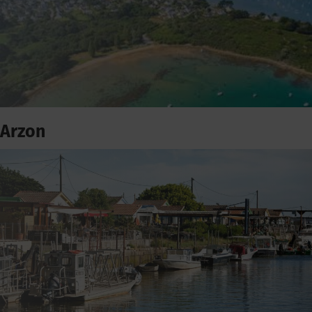
Arzon