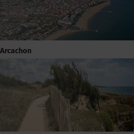
Arcachon