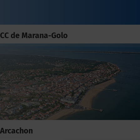
CC de Marana-Golo
Arcachon