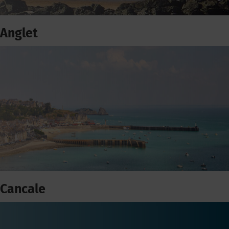
Anglet
Cancale