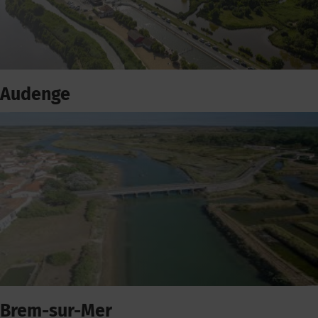
Audenge
Brem-sur-Mer