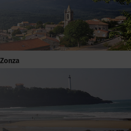
Zonza