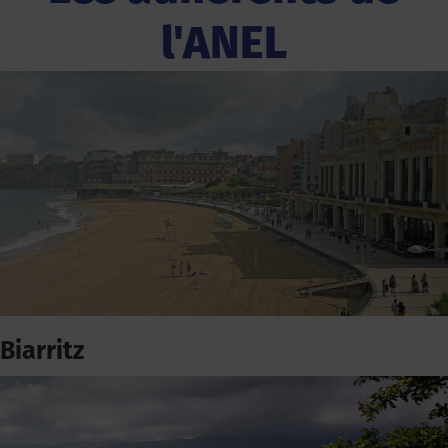
l'ANEL
Biarritz