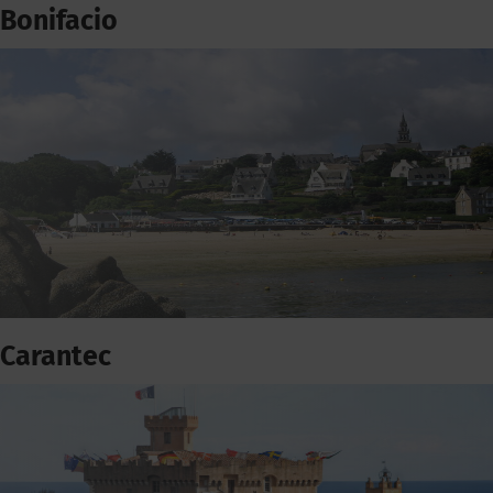
Bonifacio
Carantec