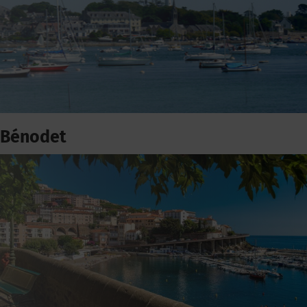
Bénodet