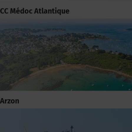
CC Médoc Atlantique
Arzon