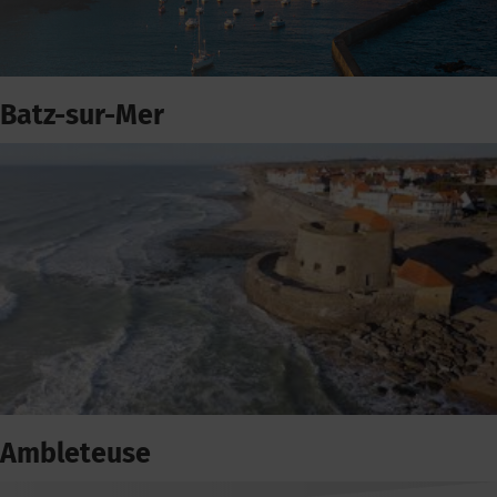
Batz-sur-Mer
Ambleteuse