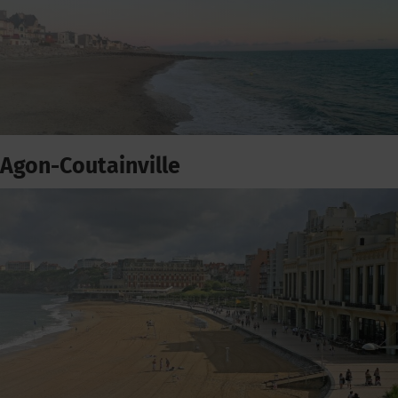
Agon-Coutainville