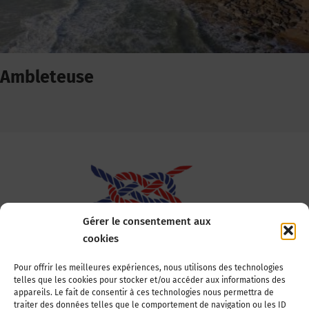
Ambleteuse
Gérer le consentement aux
cookies
Association Nationale des Elus des Littoraux
Pour offrir les meilleures expériences, nous utilisons des technologies
telles que les cookies pour stocker et/ou accéder aux informations des
22, boulevard de la Tour-Maubourg
appareils. Le fait de consentir à ces technologies nous permettra de
75007 Paris
traiter des données telles que le comportement de navigation ou les ID