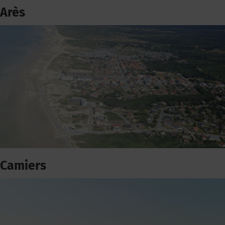
Arès
Camiers