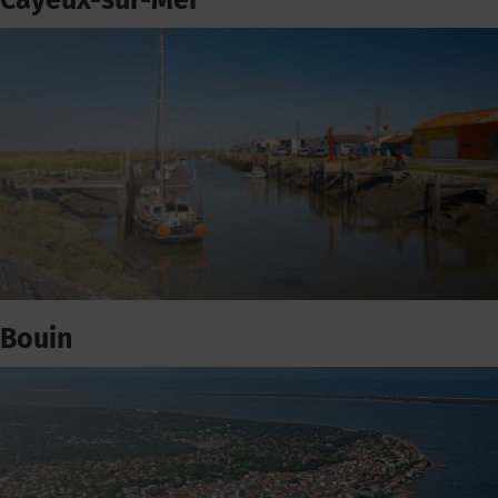
Cayeux-sur-Mer
Bouin