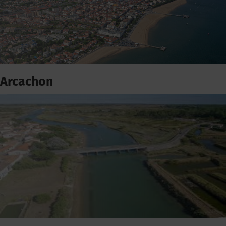
Arcachon