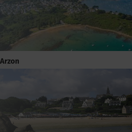
Arzon