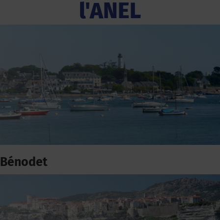
l'ANEL
Bénodet