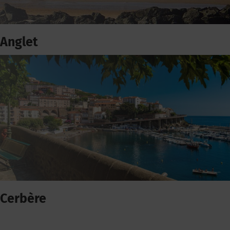
Anglet
Cerbère