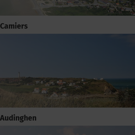
Camiers
Audinghen