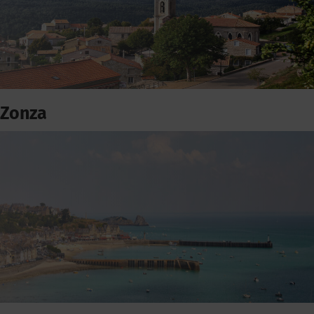
Zonza