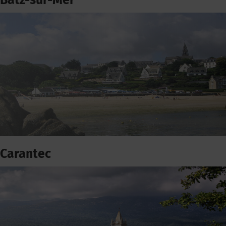
Batz-sur-Mer
Carantec