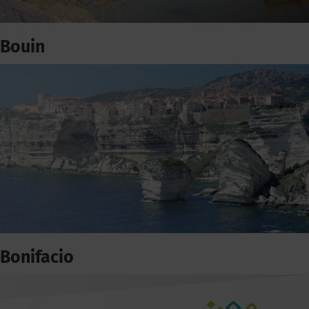
Bouin
Bonifacio