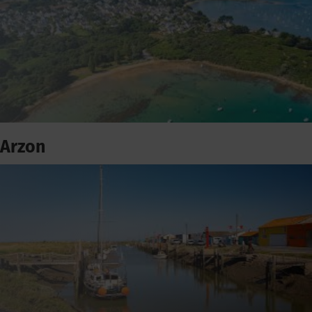
Arzon