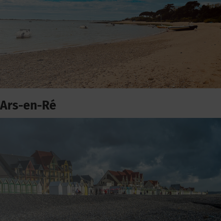
Ars-en-Ré