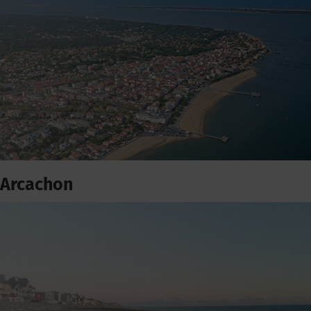
Arcachon