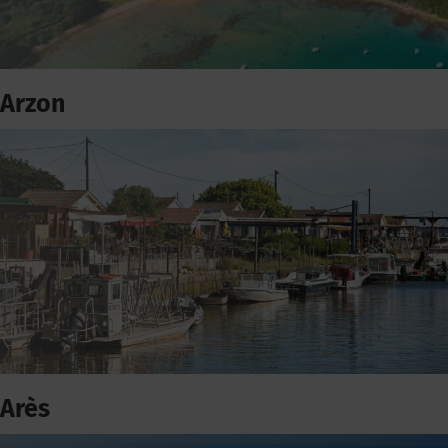
Arzon
Arès