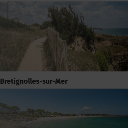
Bretignolles-sur-Mer