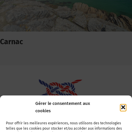
Carnac
Gérer le consentement aux
cookies
Association Nationale des Elus des Littoraux
Pour offrir les meilleures expériences, nous utilisons des technologies
telles que les cookies pour stocker et/ou accéder aux informations des
22, boulevard de la Tour-Maubourg