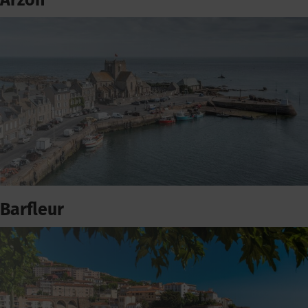
Arzon
Barfleur