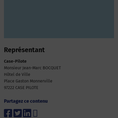
Représentant
Case-Pilote
Monsieur Jean-Marc BOCQUET
Hôtel de Ville
Place Gaston Monnerville
97222 CASE PILOTE
Partagez ce contenu