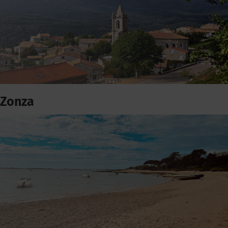
Zonza