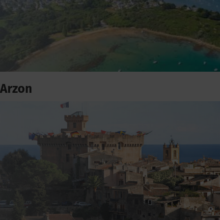
Arzon