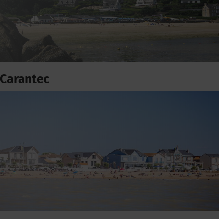
Carantec