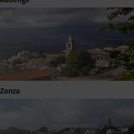
Audenge
Zonza