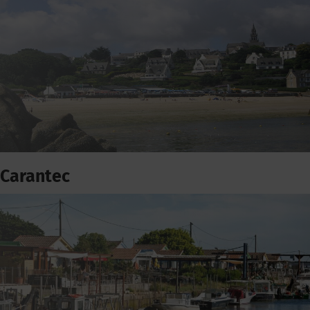
Carantec