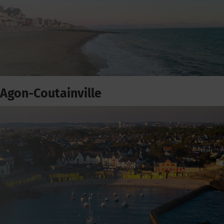
Agon-Coutainville