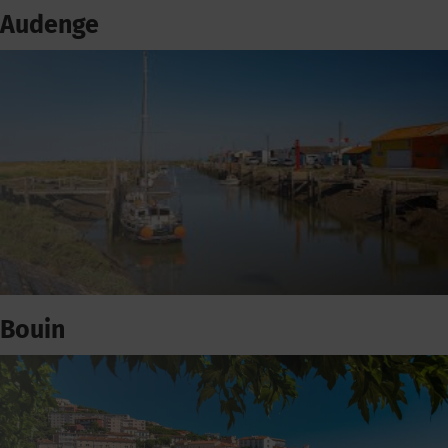
Audenge
Bouin