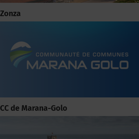
Zonza
CC de Marana-Golo