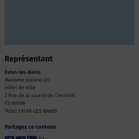
Représentant
Évian-les-Bains
Madame Josiane LEI
Hôtel de ville
2 Rue de la source de Clermont
CS 80098
74502 EVIAN-LES-BAINS
Partagez ce contenu