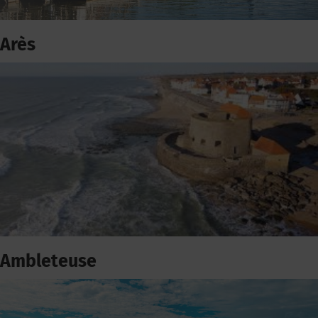
Arès
Ambleteuse