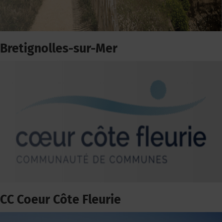
Bretignolles-sur-Mer
CC Coeur Côte Fleurie