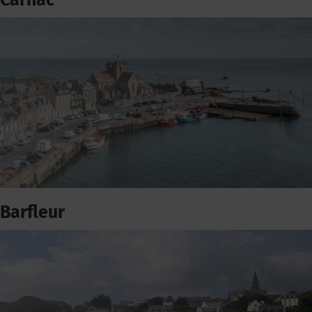
Carnac
Barfleur