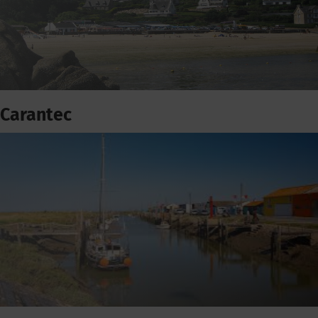
Carantec