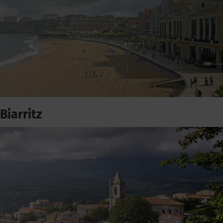
Biarritz