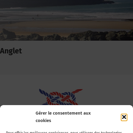
Anglet
Gérer le consentement aux
cookies
Association Nationale des Elus des Littoraux