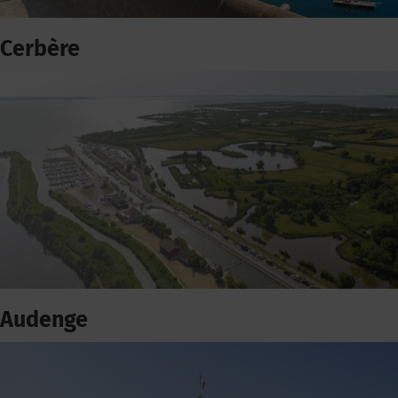
Cerbère
Audenge