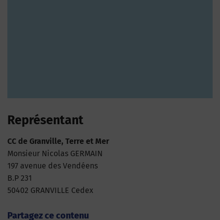
Représentant
CC de Granville, Terre et Mer
Monsieur Nicolas GERMAIN
197 avenue des Vendéens
B.P 231
50402 GRANVILLE Cedex
Partagez ce contenu