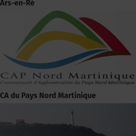
Ars-en-Ré
CA du Pays Nord Martinique