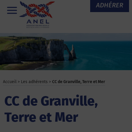
Aller
ADHÉRER
au
Menu
contenu
Accueil
>
Les adhérents
>
CC de Granville, Terre et Mer
CC de Granville,
Terre et Mer