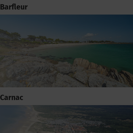
Barfleur
Carnac