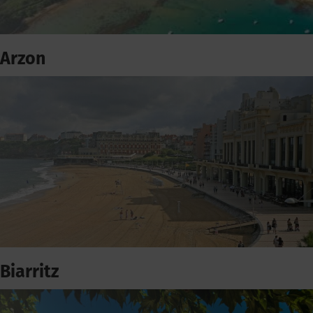
Arzon
Biarritz